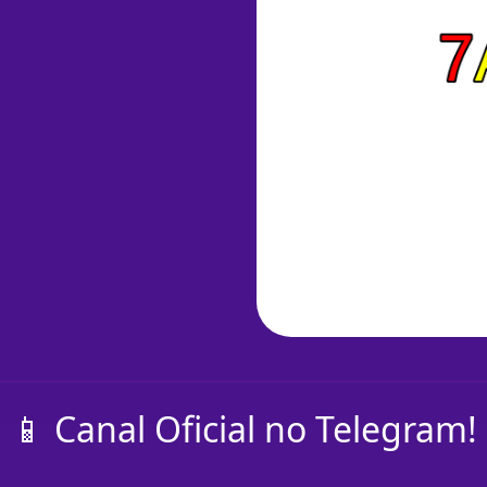
📱 Canal Oficial no Telegram!