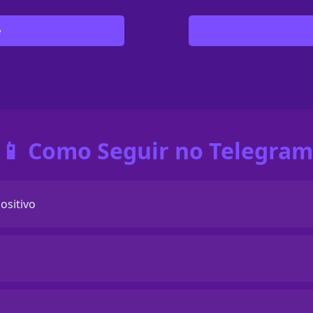
e
📱 Como Seguir no Telegram
ositivo