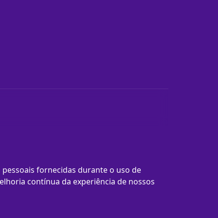
 pessoais fornecidas durante o uso de
elhoria contínua da experiência de nossos