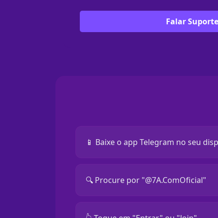
Falar Suport
📱 Baixe o app Telegram no seu disp
🔍 Procure por "@7A.ComOficial"