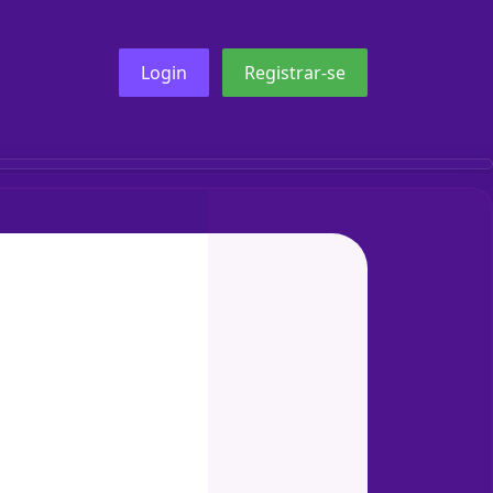
Login
Registrar-se