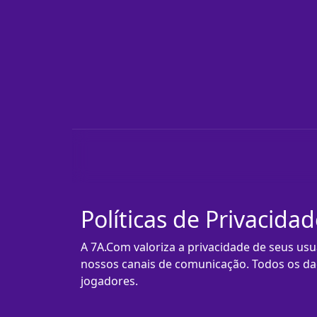
Políticas de Privacida
A 7A.Com valoriza a privacidade de seus us
nossos canais de comunicação. Todos os dad
jogadores.