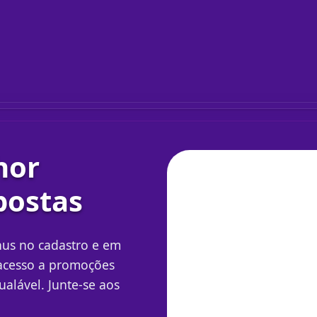
hor
postas
us no cadastro e em
acesso a promoções
ualável. Junte-se aos