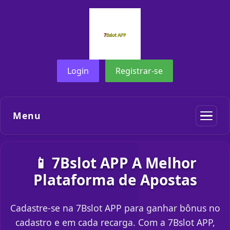
Login
Registrar-se
Menu
📱 7Bslot APP A Melhor
Plataforma de Apostas
Cadastre-se na 7Bslot APP para ganhar bônus no
cadastro e em cada recarga. Com a 7Bslot APP,