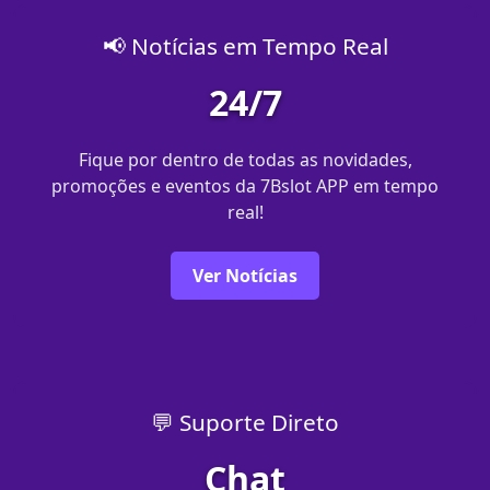
📢 Notícias em Tempo Real
24/7
Fique por dentro de todas as novidades,
promoções e eventos da 7Bslot APP em tempo
real!
Ver Notícias
💬 Suporte Direto
Chat