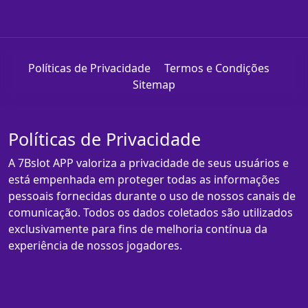
Políticas de Privacidade
Termos e Condições
Sitemap
Políticas de Privacidade
A 7Bslot APP valoriza a privacidade de seus usuários e
está empenhada em proteger todas as informações
pessoais fornecidas durante o uso de nossos canais de
comunicação. Todos os dados coletados são utilizados
exclusivamente para fins de melhoria contínua da
experiência de nossos jogadores.