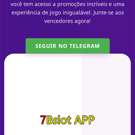
você tem acesso a promoções incríveis e uma
experiência de jogo inigualável. Junte-se aos
vencedores agora!
SEGUIR NO TELEGRAM