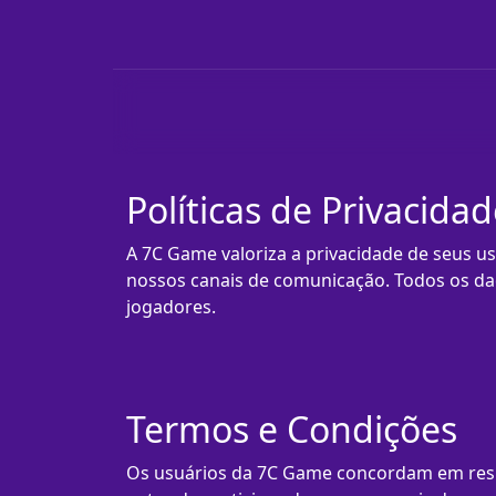
Políticas de Privacida
A 7C Game valoriza a privacidade de seus 
nossos canais de comunicação. Todos os dad
jogadores.
Termos e Condições
Os usuários da 7C Game concordam em respe