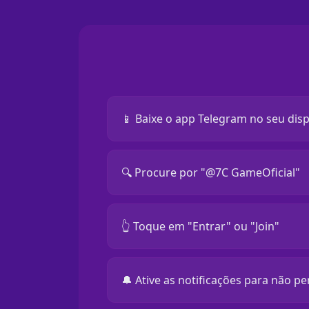
📱 Baixe o app Telegram no seu disp
🔍 Procure por "@7C GameOficial"
👆 Toque em "Entrar" ou "Join"
🔔 Ative as notificações para não p