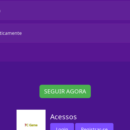
a
aticamente
SEGUIR AGORA
Acessos
Login
Registrar-se