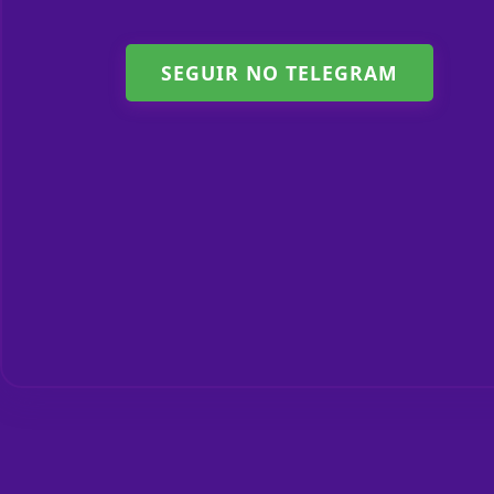
SEGUIR NO TELEGRAM