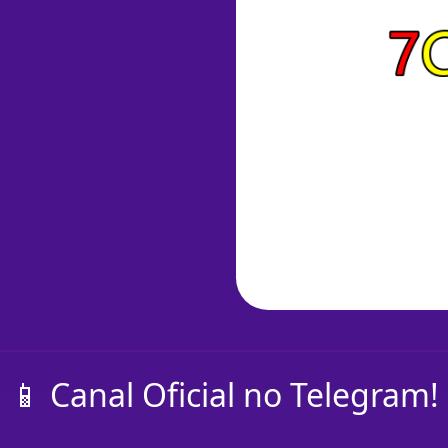
📱 Canal Oficial no Telegram!