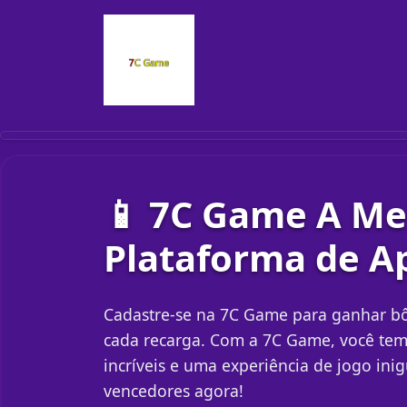
📱 7C Game A Me
Plataforma de A
Cadastre-se na 7C Game para ganhar b
cada recarga. Com a 7C Game, você te
incríveis e uma experiência de jogo inig
vencedores agora!