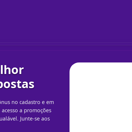
lhor
postas
ônus no cadastro e em
m acesso a promoções
ualável. Junte-se aos