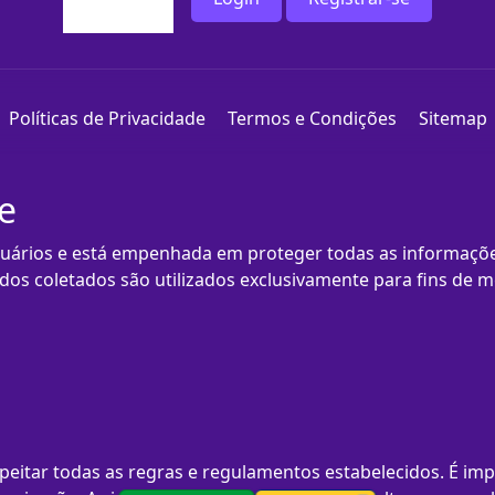
Políticas de Privacidade
Termos e Condições
Sitemap
de
usuários e está empenhada em proteger todas as informaçõe
os coletados são utilizados exclusivamente para fins de m
itar todas as regras e regulamentos estabelecidos. É imp