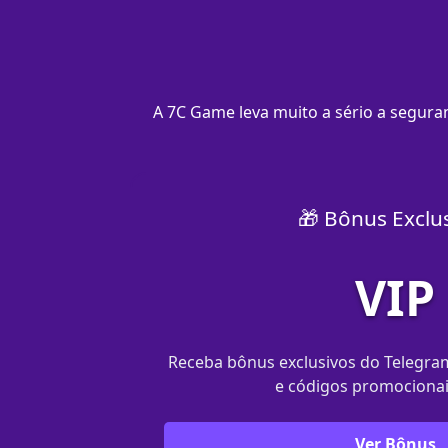
A 7C Game leva muito a sério a segura
🎁 Bônus Exclu
VIP
Receba bônus exclusivos do Telegra
e códigos promocionai
Ver Bônus