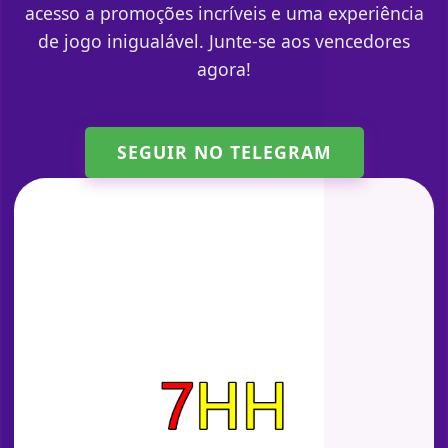
acesso a promoções incríveis e uma experiência
de jogo inigualável. Junte-se aos vencedores
agora!
SEGUIR NO TELEGRAM