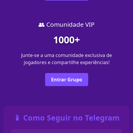
👥 Comunidade VIP
1000+
Junte-se a uma comunidade exclusiva de
jogadores e compartilhe experiências!
Entrar Grupo
📱 Como Seguir no Telegram