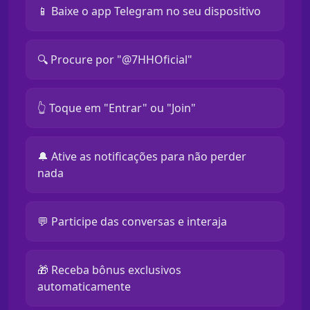
📱 Baixe o app Telegram no seu dispositivo
🔍 Procure por "@7HHOficial"
👆 Toque em "Entrar" ou "Join"
🔔 Ative as notificações para não perder
nada
💬 Participe das conversas e interaja
🎁 Receba bônus exclusivos
automaticamente