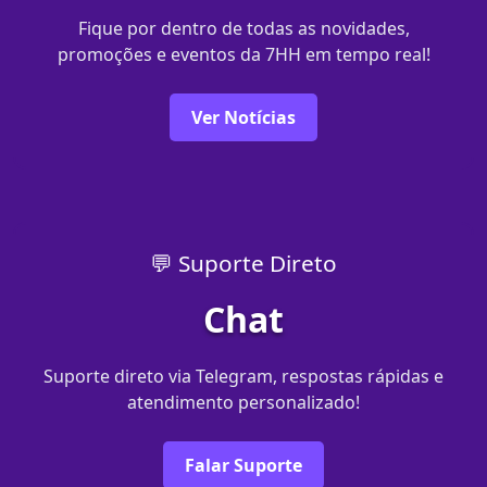
Fique por dentro de todas as novidades,
promoções e eventos da 7HH em tempo real!
Ver Notícias
💬 Suporte Direto
Chat
Suporte direto via Telegram, respostas rápidas e
atendimento personalizado!
Falar Suporte