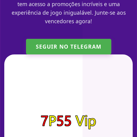
tem acesso a promoções incríveis e uma
experiência de jogo inigualável. Junte-se aos
vencedores agora!
SEGUIR NO TELEGRAM