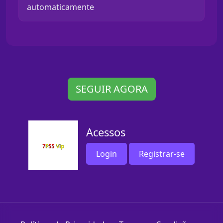
automaticamente
SEGUIR AGORA
Acessos
Login
Registrar-se