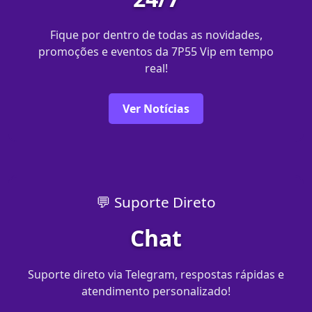
Fique por dentro de todas as novidades,
promoções e eventos da 7P55 Vip em tempo
real!
Ver Notícias
💬 Suporte Direto
Chat
Suporte direto via Telegram, respostas rápidas e
atendimento personalizado!