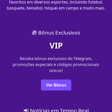
favoritos em diversos esportes, incluindo futebol,
basquete, beisebol, hóquei em campo e muito mais.
🎁 Bônus Exclusivos
VIP
Receba bônus exclusivos do Telegram,
promoções especiais e códigos promocionais
únicos!
Ver Bônus
📢 Notícias em Tempo Real