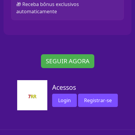
🎁 Receba bônus exclusivos
automaticamente
SEGUIR AGORA
Acessos
Login
Registrar-se