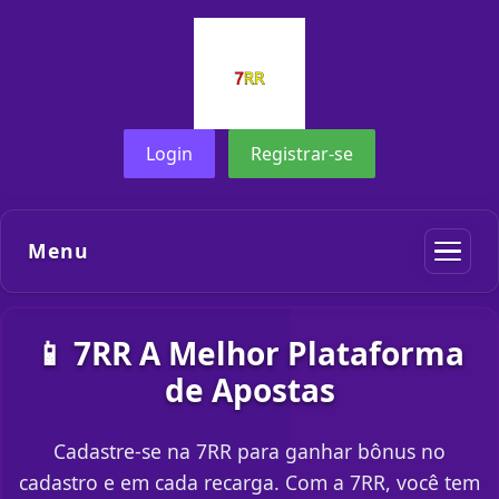
Login
Registrar-se
Menu
📱 7RR A Melhor Plataforma
de Apostas
Cadastre-se na 7RR para ganhar bônus no
cadastro e em cada recarga. Com a 7RR, você tem