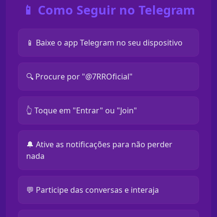
📱 Como Seguir no Telegram
📱 Baixe o app Telegram no seu dispositivo
🔍 Procure por "@7RROficial"
👆 Toque em "Entrar" ou "Join"
🔔 Ative as notificações para não perder
nada
💬 Participe das conversas e interaja