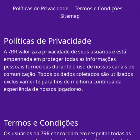
Políticas de Privacidade
Termos e Condições
Sitemap
Políticas de Privacidade
A 7RR valoriza a privacidade de seus usuários e está
empenhada em proteger todas as informações
pessoais fornecidas durante o uso de nossos canais de
comunicação. Todos os dados coletados são utilizados
exclusivamente para fins de melhoria contínua da
experiência de nossos jogadores.
Termos e Condições
Os usuários da 7RR concordam em respeitar todas as