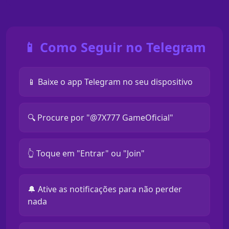
📱 Como Seguir no Telegram
📱 Baixe o app Telegram no seu dispositivo
🔍 Procure por "@7X777 GameOficial"
👆 Toque em "Entrar" ou "Join"
🔔 Ative as notificações para não perder
nada