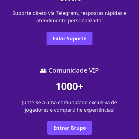
Suporte direto via Telegram, respostas rápidas e
atendimento personalizado!
Falar Suporte
👥 Comunidade VIP
1000+
Junte-se a uma comunidade exclusiva de
jogadores e compartilhe experiências!
Entrar Grupo