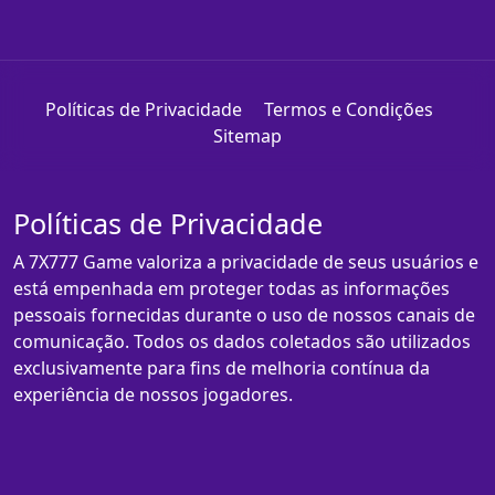
Políticas de Privacidade
Termos e Condições
Sitemap
Políticas de Privacidade
A 7X777 Game valoriza a privacidade de seus usuários e
está empenhada em proteger todas as informações
pessoais fornecidas durante o uso de nossos canais de
comunicação. Todos os dados coletados são utilizados
exclusivamente para fins de melhoria contínua da
experiência de nossos jogadores.