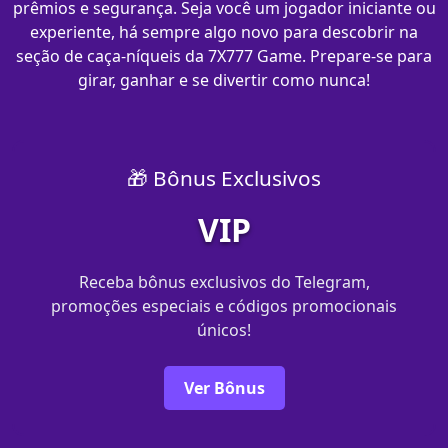
prêmios e segurança. Seja você um jogador iniciante ou
experiente, há sempre algo novo para descobrir na
seção de caça-níqueis da 7X777 Game. Prepare-se para
girar, ganhar e se divertir como nunca!
🎁 Bônus Exclusivos
VIP
Receba bônus exclusivos do Telegram,
promoções especiais e códigos promocionais
únicos!
Ver Bônus