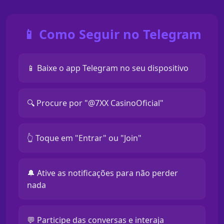
📱 Como Seguir no Telegram
📱 Baixe o app Telegram no seu dispositivo
🔍 Procure por "@7XX CasinoOficial"
👆 Toque em "Entrar" ou "Join"
🔔 Ative as notificações para não perder
nada
💬 Participe das conversas e interaja