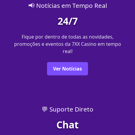
📢 Notícias em Tempo Real
24/7
Fique por dentro de todas as novidades,
promoções e eventos da 7XX Casino em tempo
real!
Ver Notícias
💬 Suporte Direto
Chat