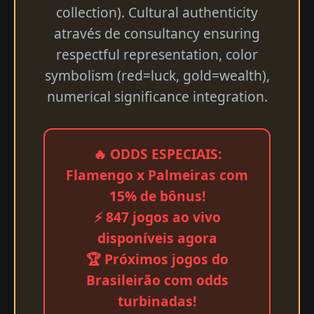
collection). Cultural authenticity
através de consultancy ensuring
respectful representation, color
symbolism (red=luck, gold=wealth),
numerical significance integration.
🔥 ODDS ESPECIAIS:
Flamengo x Palmeiras com
15% de bônus!
⚡ 847 jogos ao vivo
disponíveis agora
🏆 Próximos jogos do
Brasileirão com odds
turbinadas!