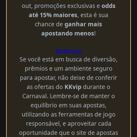
out, promoções exclusivas e
odds
até 15% maiores
, esta é sua
chance de
ganhar mais
apostando menos
!
Bet969 App
Se você está em busca de diversão,
prêmios e um ambiente seguro
para apostar, não deixe de conferir
as ofertas do
KKvip
durante o
Carnaval. Lembre-se de manter o
equilíbrio em suas apostas,
utilizando as ferramentas de jogo
responsável, e aproveitar cada
oportunidade que o site de apostas