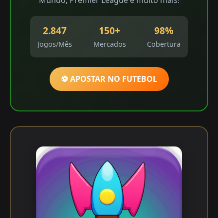
Mundo, Premier League e muito mais!
2.847
150+
98%
Jogos/Mês
Mercados
Cobertura
⚽ APOSTAR NO FUTEBOL