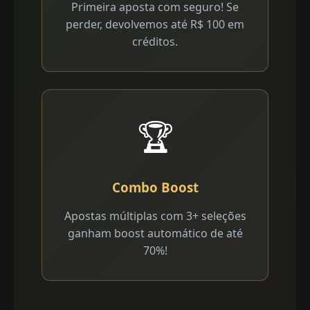
Primeira aposta com seguro! Se
perder, devolvemos até R$ 100 em
créditos.
🏆
Combo Boost
Apostas múltiplas com 3+ seleções
ganham boost automático de até
70%!