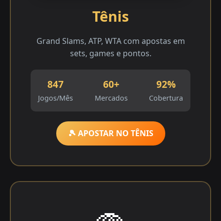
Tênis
Grand Slams, ATP, WTA com apostas em
sets, games e pontos.
847
60+
92%
Jogos/Mês
Mercados
Cobertura
🎾 APOSTAR NO TÊNIS